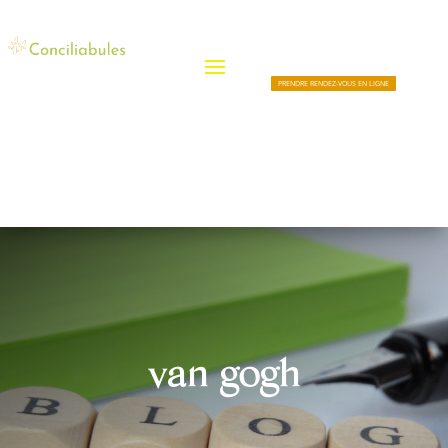
PRENDRE RENDEZ-VOUS EN LIGNE
van gogh