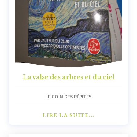
La valse des arbres et du ciel
LE COIN DES PÉPITES
LIRE LA SUITE...