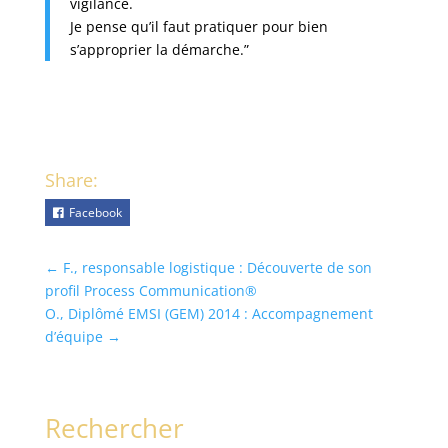
vigilance.
Je pense qu’il faut pratiquer pour bien
s’approprier la démarche.”
Share:
Facebook
←
F., responsable logistique : Découverte de son
profil Process Communication®
O., Diplômé EMSI (GEM) 2014 : Accompagnement
d’équipe
→
Rechercher