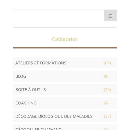
Catégories
ATELIERS ET FORMATIONS
(67)
BLOG
(8)
BOITE À OUTILS
(20)
COACHING
(4)
DÉCODAGE BIOLOGIQUE DES MALADIES
(27)
DÉCODEUSE DU VIVANT
(1)