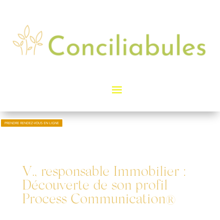
PRENDRE RENDEZ-VOUS EN LIGNE
V., responsable Immobilier :
Découverte de son profil
Process Communication®