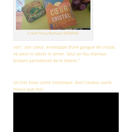
Crédit Photo Nathalie MORAND
sort : son coeur, enveloppé d’une gangue de cristal,
ne peut ni vibrer ni aimer. Seul un feu d’amour
brûlant permettrait de le libérer.”
Un très beau conte initiatique, dont l’auteur parle
mieux que moi :