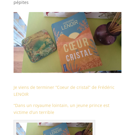
pépites
Je viens de terminer “Coeur de cristal” de Frédéric
LENOIR
“Dans un royaume lointain, un jeune prince est
victime d’un terrible