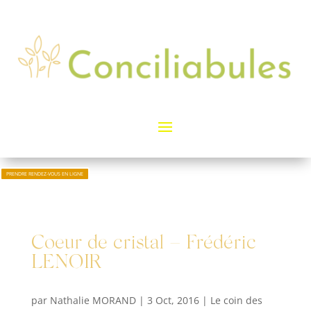
PRENDRE RENDEZ-VOUS EN LIGNE
Coeur de cristal – Frédéric
LENOIR
par
Nathalie MORAND
|
3 Oct, 2016
|
Le coin des