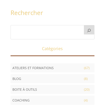
Rechercher
Catégories
ATELIERS ET FORMATIONS
(67)
BLOG
(8)
BOITE À OUTILS
(20)
COACHING
(4)