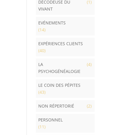
DÉCODEUSE DU
(1)
VIVANT
EVÉNEMENTS
(14)
EXPÉRIENCES CLIENTS
(40)
LA
(4)
PSYCHOGÉNÉALOGIE
LE COIN DES PÉPITES
(43)
NON RÉPERTORIÉ
(2)
PERSONNEL
(11)