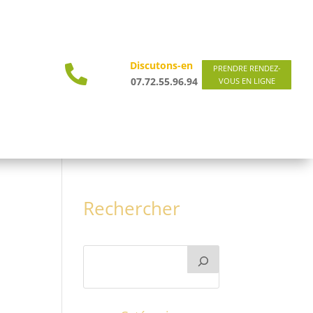
Discutons-en

PRENDRE RENDEZ-
07.72.55.96.94
VOUS EN LIGNE
Rechercher