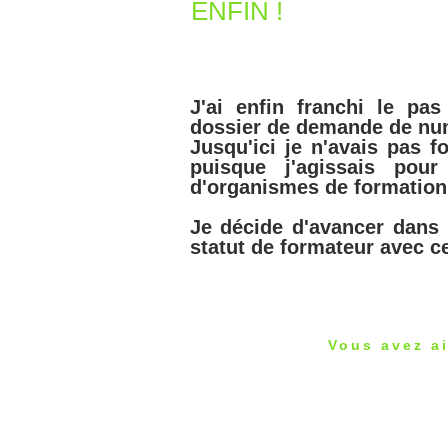
ENFIN !
J'ai enfin franchi le pa
dossier de demande de nu
Jusqu'ici je n'avais pas f
puisque j'agissais pou
d'organismes de formation
Je décide d'avancer dans
statut de formateur avec c
Vous avez ai