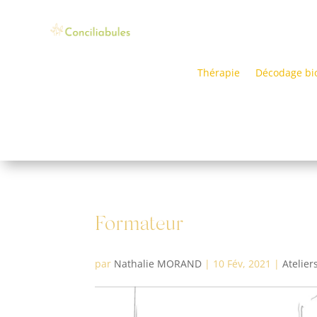
Thérapie
Décodage bi
Formateur
par
Nathalie MORAND
|
10 Fév, 2021
|
Atelier