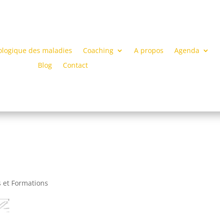
ologique des maladies
Coaching
A propos
Agenda
Blog
Contact
s et Formations