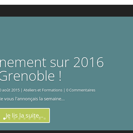
énement sur 2016
Grenoble !
0 août 2015
|
Ateliers et Formations
| 0 Commentaires
 Je vous l'annonçais la semaine...
Je lis la suite...