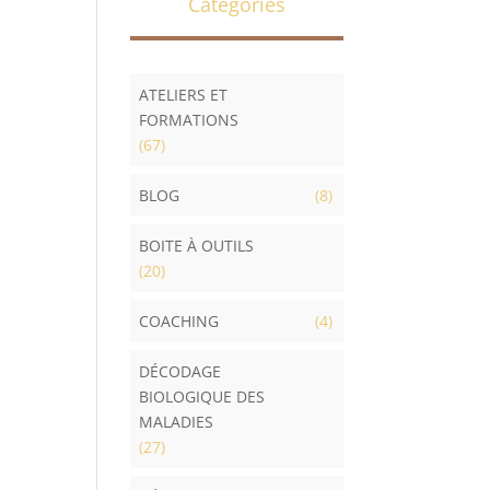
Catégories
ATELIERS ET
FORMATIONS
(67)
BLOG
(8)
BOITE À OUTILS
(20)
COACHING
(4)
DÉCODAGE
BIOLOGIQUE DES
MALADIES
(27)