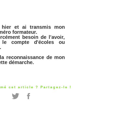
s hier et ai transmis mon
méro formateur.
orcément besoin de l'avoir,
r le compte d'écoles ou
.
 la reconnaissance de mon
ette démarche.
mé cet article ? Partagez-le !