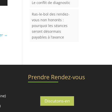
Le conflit de diagnostic
Ras-le-bol des rendez-
vous non honorés :
pourquoi les séances
seront désormais
rer
→
payables à l’avance
Prendre Rendez-vous
ine)
Discutons-en
)