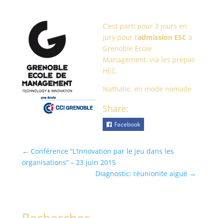
C’est parti pour 3 jours en
jury pour l’
admission ESC
à
Grenoble Ecole
Management, via les prépas
HEC.
Nathalie, en mode nomade
Share:
Facebook
←
Conférence “L’Innovation par le jeu dans les
organisations” – 23 juin 2015
Diagnostic: réunionite aiguë
→