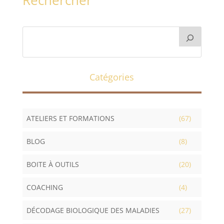
Rechercher
Catégories
ATELIERS ET FORMATIONS
(67)
BLOG
(8)
BOITE À OUTILS
(20)
COACHING
(4)
DÉCODAGE BIOLOGIQUE DES MALADIES
(27)