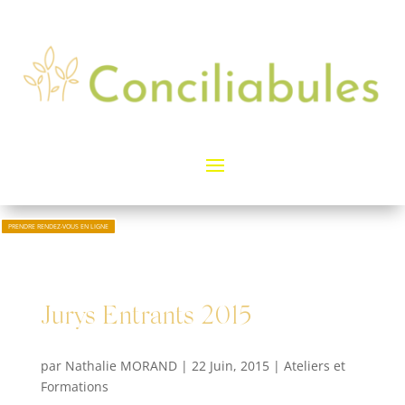
PRENDRE RENDEZ-VOUS EN LIGNE
Jurys Entrants 2015
par
Nathalie MORAND
|
22 Juin, 2015
|
Ateliers et
Formations