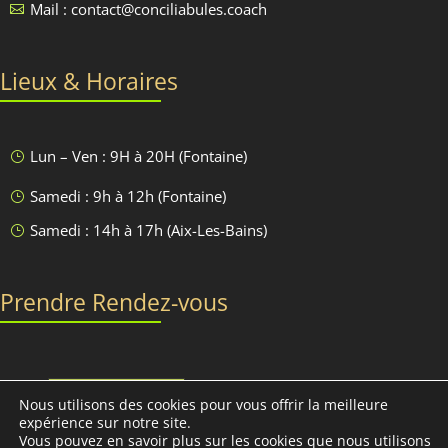
Mail : contact@conciliabules.coach

Lieux & Horaires
Lun – Ven : 9H à 20H (Fontaine)
}
Samedi : 9h à 12h (Fontaine)
}
Samedi : 14h à 17h (Aix-Les-Bains)
}
Prendre Rendez-vous
Discutons-en
Nous utilisons des cookies pour vous offrir la meilleure
expérience sur notre site.
Vous pouvez en savoir plus sur les cookies que nous utilisons