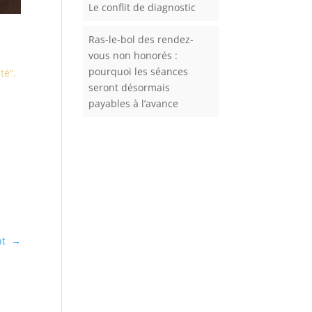
Le conflit de diagnostic
Ras-le-bol des rendez-
vous non honorés :
pourquoi les séances
té”.
seront désormais
payables à l’avance
nt
→