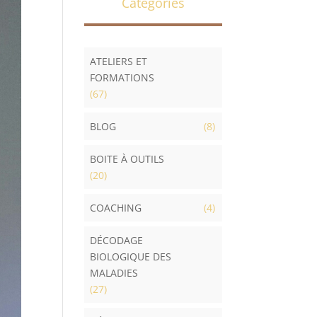
Catégories
ATELIERS ET
FORMATIONS
(67)
BLOG
(8)
BOITE À OUTILS
(20)
COACHING
(4)
DÉCODAGE
BIOLOGIQUE DES
MALADIES
(27)