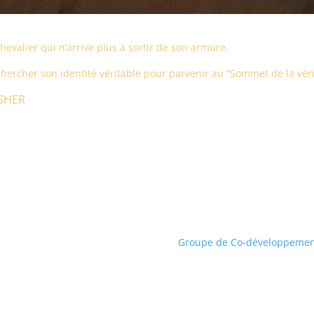
chevalier qui n’arrive plus à sortir de son armure.
hercher son identité véritable pour parvenir au “Sommet de la véri
ISHER
Groupe de Co-développeme