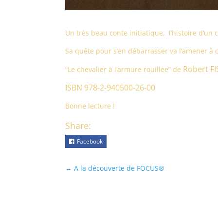
Un très beau conte initiatique, l’histoire d’un 
Sa quête pour s’en débarrasser va l’amener à c
Robert F
“Le chevalier à l’armure rouillée” de
ISBN 978-2-940500-26-00
Bonne lecture !
Share:
Facebook
←
A la découverte de FOCUS®