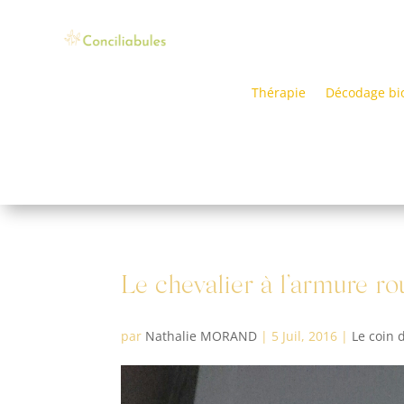
Thérapie
Décodage bi
Le chevalier à l’armure ro
par
Nathalie MORAND
|
5 Juil, 2016
|
Le coin 