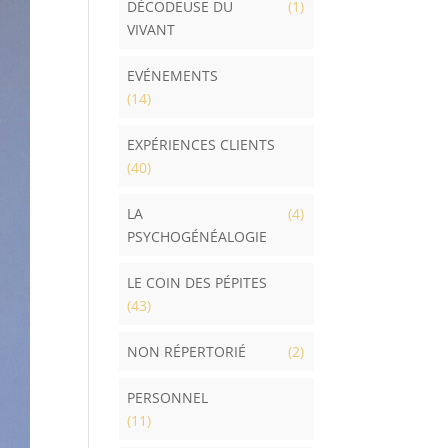
DÉCODEUSE DU
(1)
VIVANT
EVÉNEMENTS
(14)
EXPÉRIENCES CLIENTS
(40)
LA
(4)
PSYCHOGÉNÉALOGIE
LE COIN DES PÉPITES
(43)
NON RÉPERTORIÉ
(2)
PERSONNEL
(11)