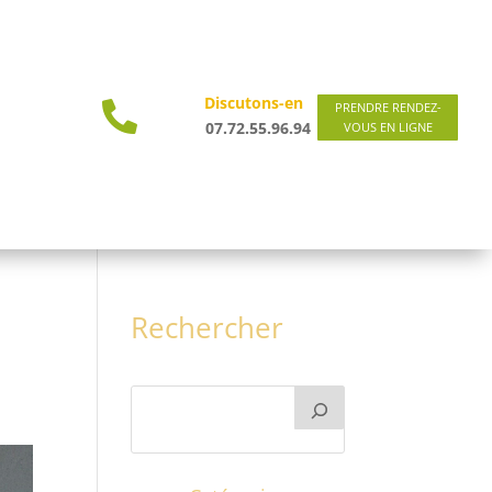
Discutons-en

PRENDRE RENDEZ-
07.72.55.96.94
VOUS EN LIGNE
Rechercher