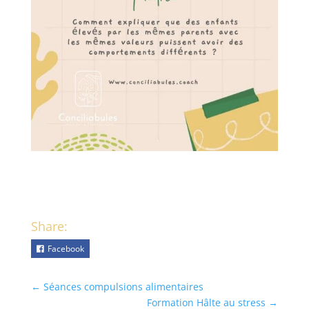
Share:
Facebook
←
Séances compulsions alimentaires
Formation Hâlte au stress
→