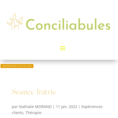
PRENDRE RENDEZ-VOUS EN LIGNE
Séance fratrie
par
Nathalie MORAND
|
11 Jan, 2022
|
Expériences
clients
,
Thérapie