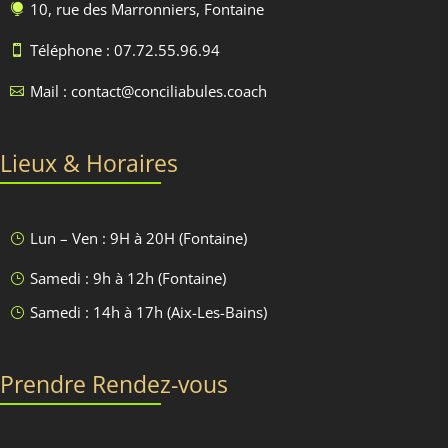
10, rue des Marronniers, Fontaine

Téléphone : 07.72.55.96.94

Mail : contact@conciliabules.coach

Lieux & Horaires
Lun – Ven : 9H à 20H (Fontaine)
}
Samedi : 9h à 12h (Fontaine)
}
Samedi : 14h à 17h (Aix-Les-Bains)
}
Prendre Rendez-vous