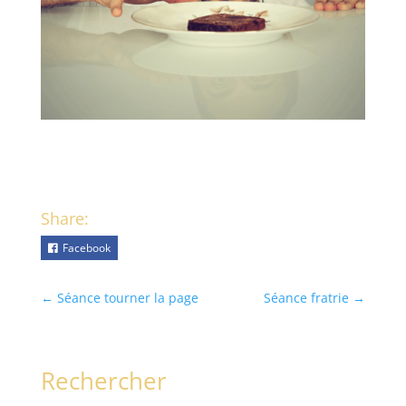
Share:
Facebook
←
Séance tourner la page
Séance fratrie
→
Rechercher