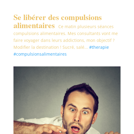
Se libérer des compulsions
alimentaires
Ce matin plusieurs séances
compulsions alimentaires. Mes consultants vont me
faire voyager dans leurs addictions, mon objectif ?
Modifier la destination ! Sucré, salé...
#therapie
#compulsionsalimentaires