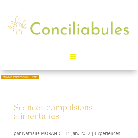
PRENDRE RENDEZ-VOUS EN LIGNE
Séances compulsions
alimentaires
par
Nathalie MORAND
|
11 Jan, 2022
|
Expériences