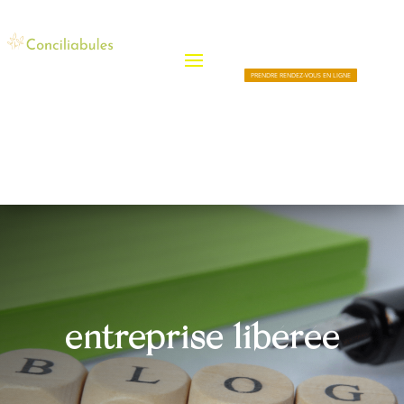
PRENDRE RENDEZ-VOUS EN LIGNE
entreprise libérée