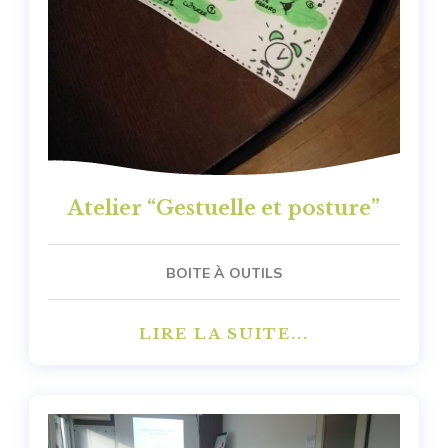
Atelier “Gestuelle et posture”
BOITE À OUTILS
LIRE LA SUITE...