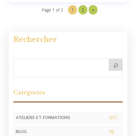
Page 1 of 2
1
2
»
Rechercher
Catégories
ATELIERS ET FORMATIONS
(67)
BLOG
(8)