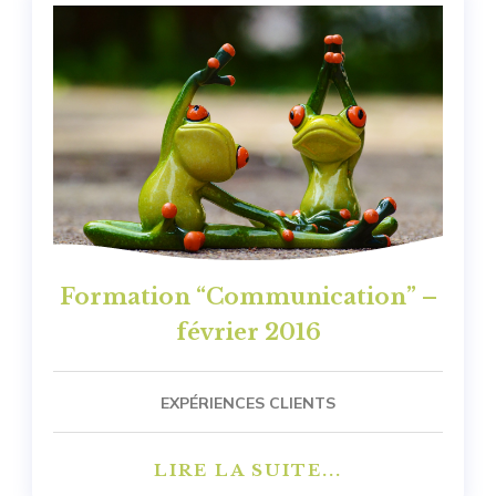
Formation “Communication” –
février 2016
EXPÉRIENCES CLIENTS
LIRE LA SUITE...