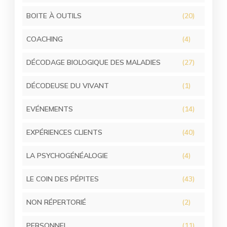
BOITE À OUTILS
(20)
COACHING
(4)
DÉCODAGE BIOLOGIQUE DES MALADIES
(27)
DÉCODEUSE DU VIVANT
(1)
EVÉNEMENTS
(14)
EXPÉRIENCES CLIENTS
(40)
LA PSYCHOGÉNÉALOGIE
(4)
LE COIN DES PÉPITES
(43)
NON RÉPERTORIÉ
(2)
PERSONNEL
(11)