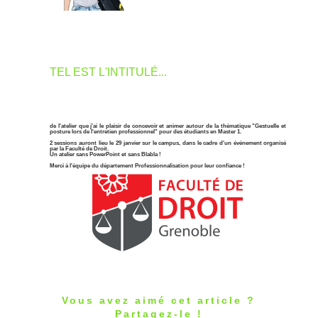
TEL EST L'INTITULÉ...
de l'atelier que j'ai le plaisir de concevoir et animer autour de la thématique "Gestuelle et
posture lors de l'entretien professionnel" pour des étudiants en Master 1.
2 sessions auront lieu le 29 janvier sur le campus, dans le cadre d'un événement organisé
par la Faculté de Droit.
Un atelier sans PowerPoint et sans Blabla !
Merci à l'équipe du département Professionnalisation pour leur confiance !
Vous avez aimé cet article ?
Partagez-le !