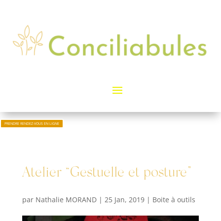
PRENDRE RENDEZ-VOUS EN LIGNE
Atelier “Gestuelle et posture”
par
Nathalie MORAND
|
25 Jan, 2019
|
Boite à outils