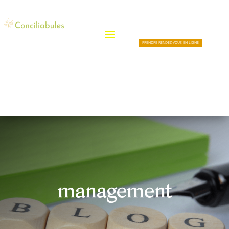
PRENDRE RENDEZ-VOUS EN LIGNE
management