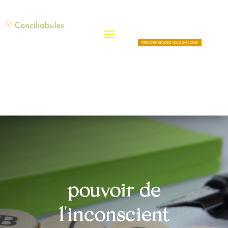
PRENDRE RENDEZ-VOUS EN LIGNE
pouvoir de
l'inconscient