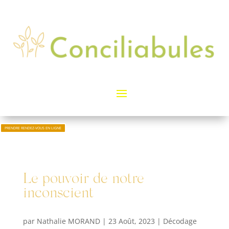
PRENDRE RENDEZ-VOUS EN LIGNE
Le pouvoir de notre
inconscient
par
Nathalie MORAND
|
23 Août, 2023
|
Décodage