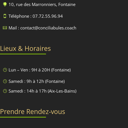
10, rue des Marronniers, Fontaine

Téléphone : 07.72.55.96.94

Mail : contact@conciliabules.coach

Lieux & Horaires
Lun – Ven : 9H à 20H (Fontaine)
}
Samedi : 9h à 12h (Fontaine)
}
Samedi : 14h à 17h (Aix-Les-Bains)
}
Prendre Rendez-vous