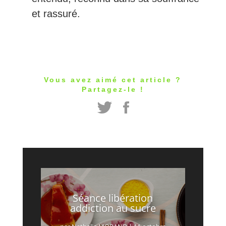
et rassuré.
Vous avez aimé cet article ?
Partagez-le !
Séance libération
addiction au sucre