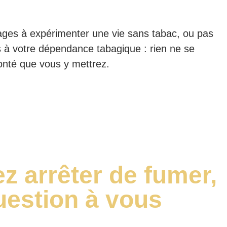
tages à expérimenter une vie sans tabac, ou pas
 à votre dépendance tabagique : rien ne se
onté que vous y mettrez.
ez arrêter de fumer,
uestion à vous