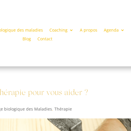
ologique des maladies
Coaching
A propos
Agenda
Blog
Contact
thérapie pour vous aider ?
e biologique des Maladies
,
Thérapie