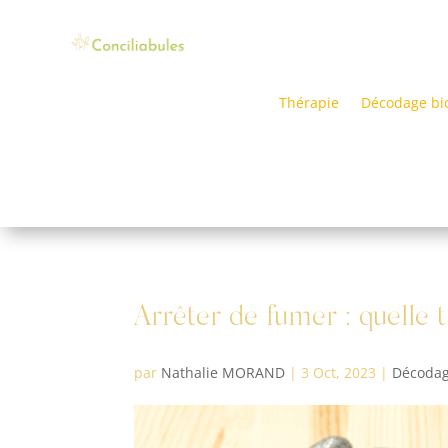
Thérapie
Décodage bi
Arrêter de fumer : quelle 
par
Nathalie MORAND
|
3 Oct, 2023
|
Décodag