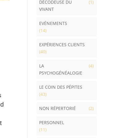
DÉCODEUSE DU
(1)
VIVANT
EVÉNEMENTS
(14)
EXPÉRIENCES CLIENTS
(40)
LA
(4)
PSYCHOGÉNÉALOGIE
LE COIN DES PÉPITES
(43)
s
ud
NON RÉPERTORIÉ
(2)
t
PERSONNEL
(11)