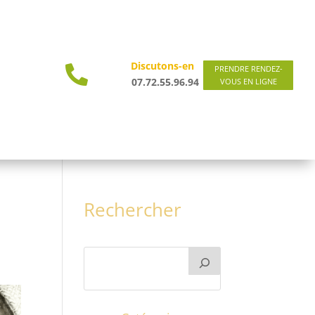
Discutons-en

PRENDRE RENDEZ-
07.72.55.96.94
VOUS EN LIGNE
Rechercher