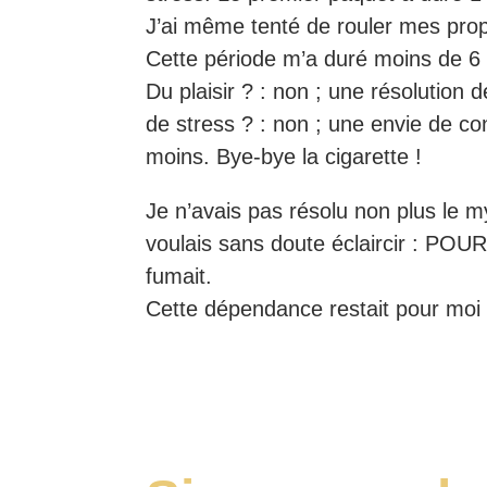
J’ai même tenté de rouler mes prop
Cette période m’a duré moins de 6
Du plaisir ? : non ; une résolution
de stress ? : non ; une envie de co
moins. Bye-bye la cigarette !
Je n’avais pas résolu non plus le m
voulais sans doute éclaircir : P
fumait.
Cette dépendance restait pour moi