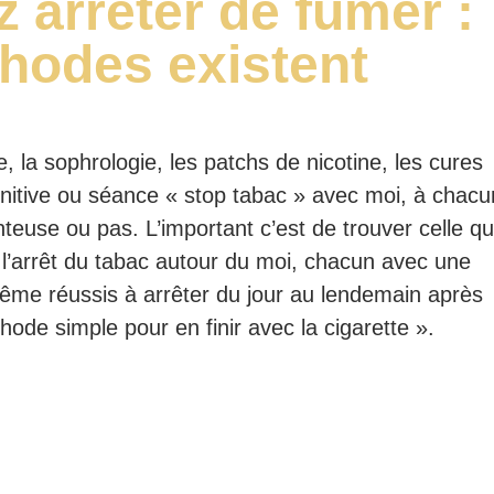
z arrêter de fumer :
hodes existent
, la sophrologie, les patchs de nicotine, les cures
nitive ou séance « stop tabac » avec moi, à chacu
euse ou pas. L’important c’est de trouver celle qu
 l’arrêt du tabac autour du moi, chacun avec une
même réussis à arrêter du jour au lendemain après
éthode simple pour en finir avec la cigarette ».