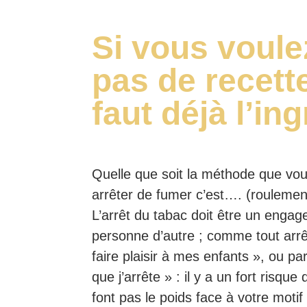
Si vous voule
pas de recette
faut déjà l’i
Quelle que soit la méthode que vous
arrêter de fumer c’est…. (rouleme
L’arrêt du tabac doit être un eng
personne d’autre ; comme tout arrêt 
faire plaisir à mes enfants », ou p
que j’arrête » : il y a un fort risq
font pas le poids face à votre motif 