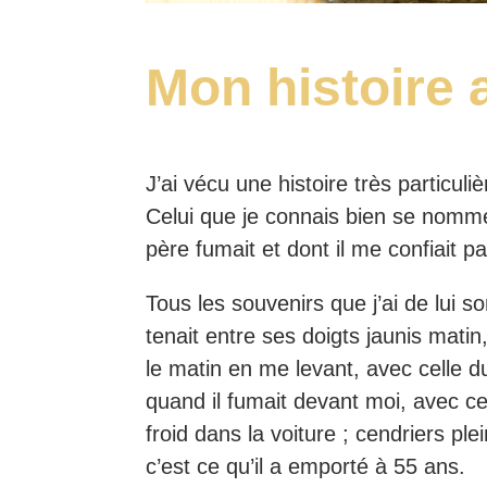
Mon histoire 
J’ai vécu une histoire très particu
Celui que je connais bien se nomme
père fumait et dont il me confiait par
Tous les souvenirs que j’ai de lui s
tenait entre ses doigts jaunis matin
le matin en me levant, avec celle 
quand il fumait devant moi, avec ce
froid dans la voiture ; cendriers pl
c’est ce qu’il a emporté à 55 ans.