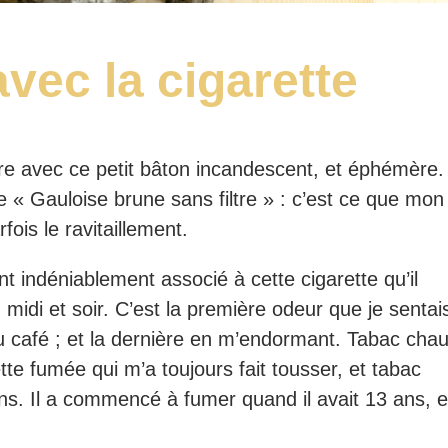
avec la cigarette
lière avec ce petit bâton incandescent, et éphémère.
 « Gauloise brune sans filtre » : c’est ce que mon
fois le ravitaillement.
ont indéniablement associé à cette cigarette qu’il
, midi et soir. C’est la première odeur que je sentai
du café ; et la dernière en m’endormant. Tabac cha
tte fumée qui m’a toujours fait tousser, et tabac
eins. Il a commencé à fumer quand il avait 13 ans, e