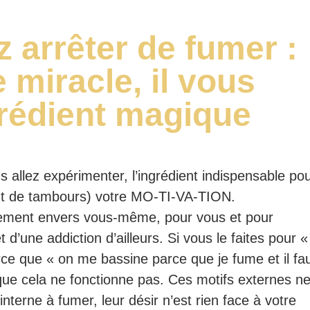
z arrêter de fumer :
 miracle, il vous
ngrédient magique
 allez expérimenter, l’ingrédient indispensable po
nt de tambours) votre MO-TI-VA-TION.
agement envers vous-même, pour vous et pour
d’une addiction d’ailleurs. Si vous le faites pour «
arce que « on me bassine parce que je fume et il fa
ue que cela ne fonctionne pas. Ces motifs externes n
interne à fumer, leur désir n’est rien face à votre