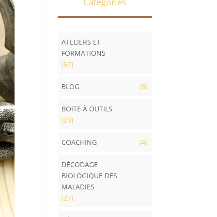
Catégories
ATELIERS ET
FORMATIONS
(67)
BLOG
(8)
BOITE À OUTILS
(20)
COACHING
(4)
DÉCODAGE
BIOLOGIQUE DES
MALADIES
(27)