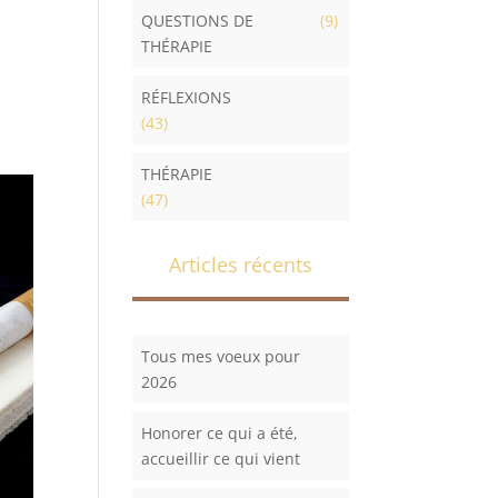
QUESTIONS DE
(9)
THÉRAPIE
RÉFLEXIONS
(43)
THÉRAPIE
(47)
Articles récents
Tous mes voeux pour
2026
Honorer ce qui a été,
accueillir ce qui vient