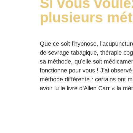
Si vous voule
plusieurs mét
Que ce soit l’hypnose, l’acupuncture
de sevrage tabagique, thérapie cog
sa méthode, qu’elle soit médicament
fonctionne pour vous ! J’ai observé
méthode différente : certains ont 
avoir lu le livre d’Allen Carr « la m