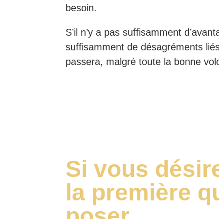
besoin.
S’il n’y a pas suffisamment d’avan
suffisamment de désagréments liés
passera, malgré toute la bonne vol
Si vous désir
la première q
poser…