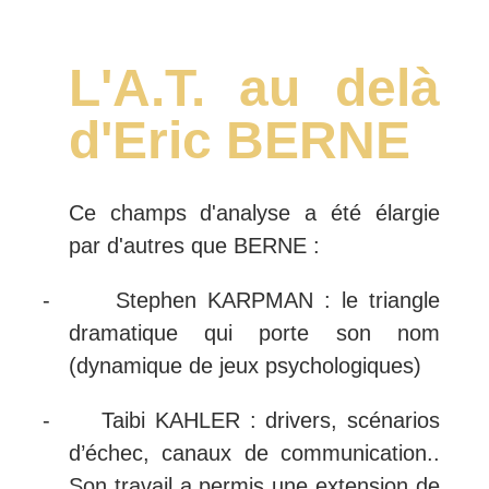
L'A.T. au delà
d'Eric BERNE
Ce champs d'analyse a été élargie
par d'autres que BERNE
:
-
Stephen KARPMAN : le triangle
dramatique qui porte son nom
(dynamique de jeux psychologiques)
-
Taibi KAHLER : drivers, scénarios
d’échec, canaux de communication..
Son travail a permis une extension de