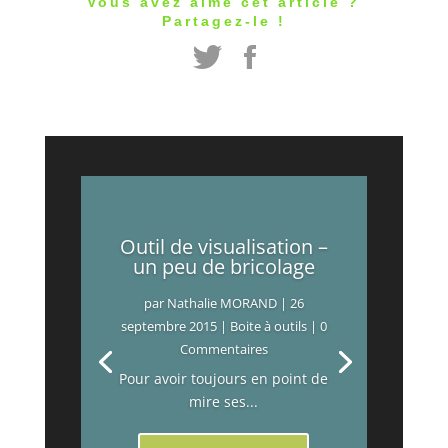
Vous avez aimé cet article ?
Partagez-le !
Outil de visualisation –
un peu de bricolage
par
Nathalie MORAND
|
26
septembre 2015
|
Boite à outils
| 0
Commentaires
Pour avoir toujours en point de
mire ses...