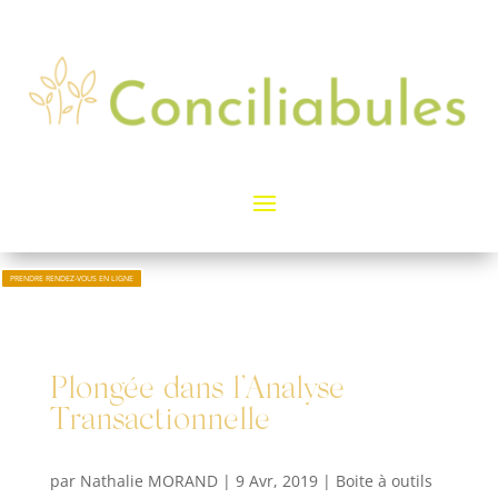
PRENDRE RENDEZ-VOUS EN LIGNE
Plongée dans l’Analyse
Transactionnelle
par
Nathalie MORAND
|
9 Avr, 2019
|
Boite à outils