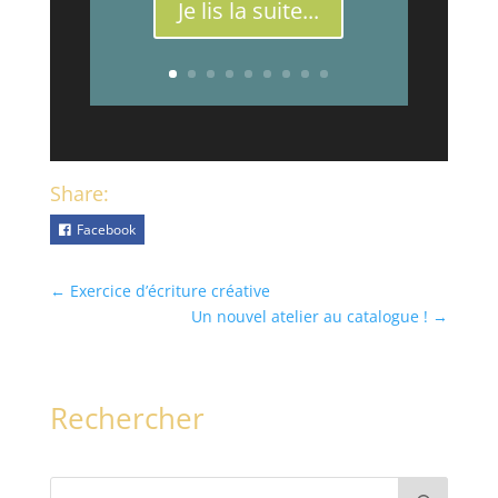
Je lis la suite...
Share:
Facebook
←
Exercice d’écriture créative
Un nouvel atelier au catalogue !
→
Rechercher